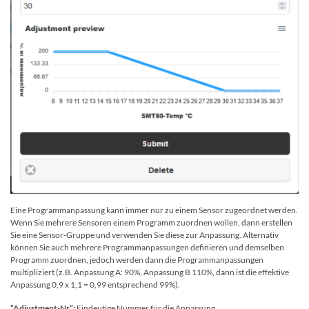
Eine Programmanpassung kann immer nur zu einem Sensor zugeordnet werden.
Wenn Sie mehrere Sensoren einem Programm zuordnen wollen, dann erstellen
Sie eine Sensor-Gruppe und verwenden Sie diese zur Anpassung. Alternativ
können Sie auch mehrere Programmanpassungen definieren und demselben
Programm zuordnen, jedoch werden dann die Programmanpassungen
multipliziert (z.B. Anpassung A: 90%, Anpassung B 110%, dann ist die effektive
Anpassung 0,9 x 1,1 = 0,99 entsprechend 99%).
“Adjustment-Nr”:
Eindeutige Nummer für die Anpassung.