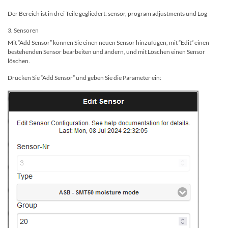
Der Bereich ist in drei Teile gegliedert: sensor, program adjustments und Log
3. Sensoren
Mit “Add Sensor” können Sie einen neuen Sensor hinzufügen, mit “Edit” einen
bestehenden Sensor bearbeiten und ändern, und mit Löschen einen Sensor
löschen.
Drücken Sie “Add Sensor” und geben Sie die Parameter ein: