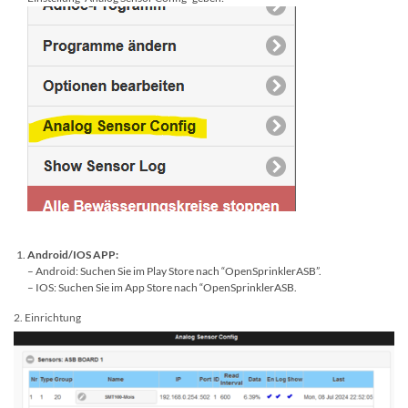
Android/IOS APP:
– Android: Suchen Sie im Play Store nach “OpenSprinklerASB”.
– IOS: Suchen Sie im App Store nach “OpenSprinklerASB.
2. Einrichtung