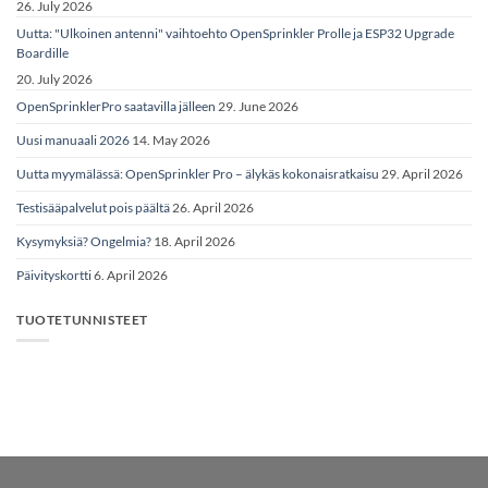
26. July 2026
Uutta: "Ulkoinen antenni" vaihtoehto OpenSprinkler Prolle ja ESP32 Upgrade
Boardille
20. July 2026
OpenSprinklerPro saatavilla jälleen
29. June 2026
Uusi manuaali 2026
14. May 2026
Uutta myymälässä: OpenSprinkler Pro – älykäs kokonaisratkaisu
29. April 2026
Testisääpalvelut pois päältä
26. April 2026
Kysymyksiä? Ongelmia?
18. April 2026
Päivityskortti
6. April 2026
TUOTETUNNISTEET