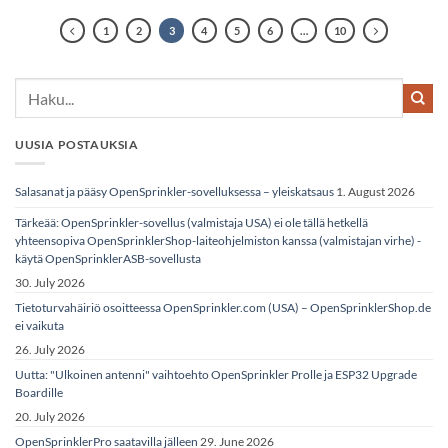
1
2
3
4
5
6
…
10
UUSIA POSTAUKSIA
Salasanat ja pääsy OpenSprinkler-sovelluksessa – yleiskatsaus
1. August 2026
Tärkeää: OpenSprinkler-sovellus (valmistaja USA) ei ole tällä hetkellä
yhteensopiva OpenSprinklerShop-laiteohjelmiston kanssa (valmistajan virhe) -
käytä OpenSprinklerASB-sovellusta
30. July 2026
Tietoturvahäiriö osoitteessa OpenSprinkler.com (USA) – OpenSprinklerShop.de
ei vaikuta
26. July 2026
Uutta: "Ulkoinen antenni" vaihtoehto OpenSprinkler Prolle ja ESP32 Upgrade
Boardille
20. July 2026
OpenSprinklerPro saatavilla jälleen
29. June 2026