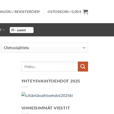
JAUDU / REKISTERÖIDY
OSTOSKORI /
0,00
€
I
YHTEYSVAIHTOEHDOT 2025
VIIMEISIMMÄT VIESTIT