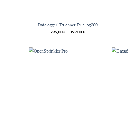
Dataloggeri Truebner TrueLog200
299,00
€
–
399,00
€