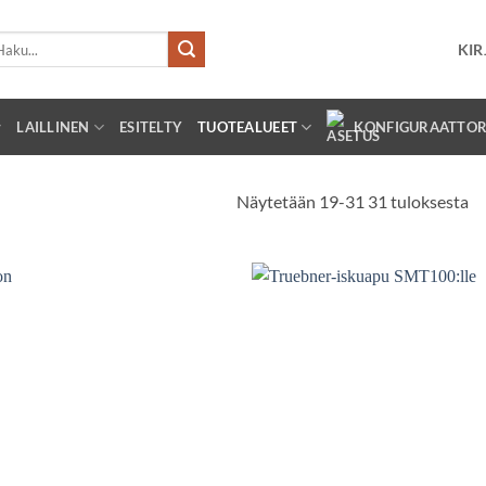
e:
KIR
LAILLINEN
ESITELTY
TUOTEALUEET
KONFIGURAATTOR
Näytetään 19-31 31 tuloksesta