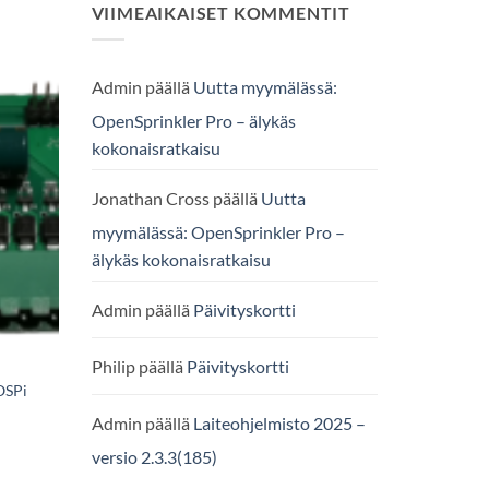
VIIMEAIKAISET KOMMENTIT
Admin
päällä
Uutta myymälässä:
OpenSprinkler Pro – älykäs
kokonaisratkaisu
Jonathan Cross
päällä
Uutta
myymälässä: OpenSprinkler Pro –
älykäs kokonaisratkaisu
Admin
päällä
Päivityskortti
Philip
päällä
Päivityskortti
OSPi
Admin
päällä
Laiteohjelmisto 2025 –
versio 2.3.3(185)