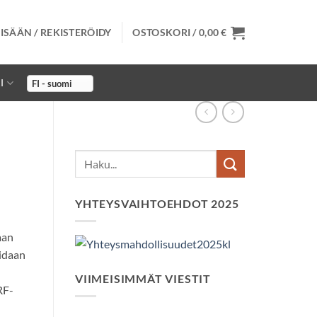
ISÄÄN / REKISTERÖIDY
OSTOSKORI /
0,00
€
I
YHTEYSVAIHTOEHDOT 2025
aan
oidaan
VIIMEISIMMÄT VIESTIT
RF-