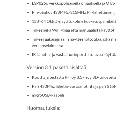
ESP8266 verkkopohjaisella ohjauksella ja OTA-l
Pin-otsikot 433MHz/315MHz RF-lähettimien ja -
128×64 OLED-näyttö, kolme kosketuspainikett
Tukee sekä WiFi-tilaa että manuaalista käyttöti
Tukee raakasignaalin näytteenottotilaa, joka m
verkkoselaimessa.
IR-lähetin- ja vastaanotinportti (tulevaa käytt
Version 3.1 paketti sisältää:
Koottu ja testattu RFToy 3.1 -levy 3D-tulostet
Pari 433Mhz lähetin-vastaanotinta ja pari 315
microUSB-kaapeli
Huomautuksia: