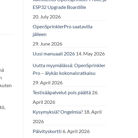
ESP32 Upgrade Boardille
20. July 2026
OpenSprinklerPro saatavilla
jälleen
29. June 2026
Uusi manuaali 2026
14. May 2026
Uutta myymälässä: OpenSprinkler
nä
Pro – älykäs kokonaisratkaisu
n
29. April 2026
 kuten
Testisääpalvelut pois päältä
26.
April 2026
tö,
Kysymyksiä? Ongelmia?
18. April
2026
Päivityskortti
6. April 2026