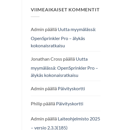
VIIMEAIKAISET KOMMENTIT
Admin
päällä
Uutta myymälässä:
OpenSprinkler Pro – älykäs
kokonaisratkaisu
Jonathan Cross
päällä
Uutta
myymälässä: OpenSprinkler Pro –
älykäs kokonaisratkaisu
Admin
päällä
Päivityskortti
Philip
päällä
Päivityskortti
Admin
päällä
Laiteohjelmisto 2025
– versio 2.3.3(185)