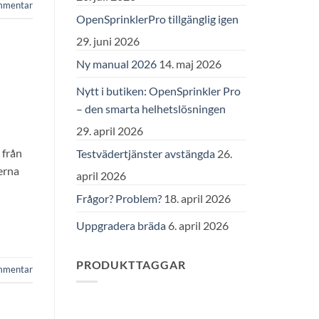
mmentar
OpenSprinklerPro tillgänglig igen
29. juni 2026
Ny manual 2026
14. maj 2026
Nytt i butiken: OpenSprinkler Pro
– den smarta helhetslösningen
29. april 2026
 från
Testvädertjänster avstängda
26.
erna
april 2026
Frågor? Problem?
18. april 2026
Uppgradera bräda
6. april 2026
PRODUKTTAGGAR
mmentar