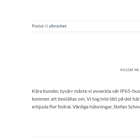
Postat i
I allmänhet
POSTAT PÅ
Kära kunder, tyvärr måste vi avveckla vår IP65-huss
kommer att beställas om. Vi tog inte lätt på det här
erbjuda fler fodral. Vänliga hälsningar, Stefan Schm