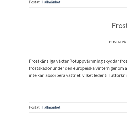
Postat i
I allmänhet
Fros
POSTAT PÅ
Frostkänsliga växter Rotuppvärmning skyddar frost
frostskador under den europeiska vintern genom at
inte kan absorbera vattnet, vilket leder till uttorkn
Postat i
I allmänhet