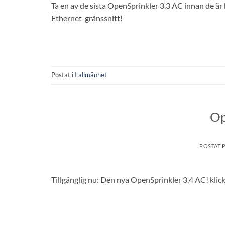
Ta en av de sista OpenSprinkler 3.3 AC innan de är
Ethernet-gränssnitt!
Postat i
I allmänhet
Op
POSTAT 
Tillgänglig nu: Den nya OpenSprinkler 3.4 AC! klic