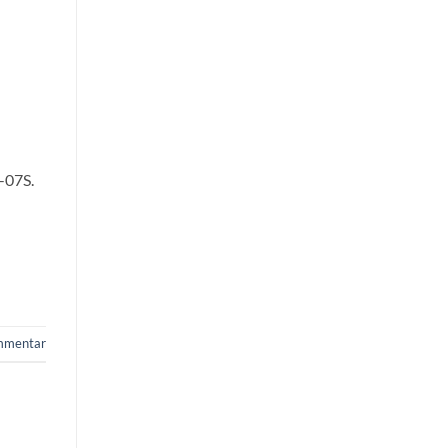
-07S.
mmentar