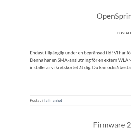
OpenSprin
POSTAT
Endast tillgänglig under en begränsad tid! Vi har 
Denna har en SMA-anslutning för en extern WLAN-an
installerar vi kretskortet åt dig. Du kan också bes
Postat i
I allmänhet
Firmware 2