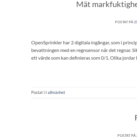
Mät markfuktighe
POSTAT PÅ
2
OpenSprinkler har 2 digitala ingångar, som i princi
bevattningen med en regnsensor när det regnar. Sit
ett värde som kan definieras som 0/1. Olika jordar h
Postat i
I allmänhet
POSTAT PÅ