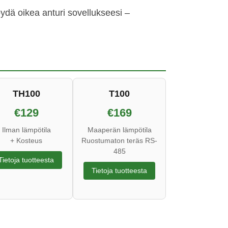
ydä oikea anturi sovellukseesi –
TH100
T100
€129
€169
Ilman lämpötila
Maaperän lämpötila
+ Kosteus
Ruostumaton teräs RS-
485
Tietoja tuotteesta
Tietoja tuotteesta