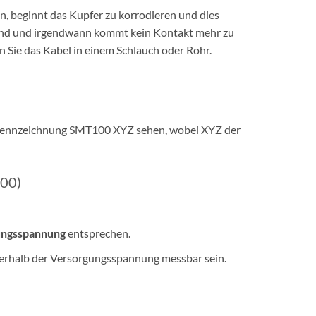
, beginnt das Kupfer zu korrodieren und dies
stand und irgendwann kommt kein Kontakt mehr zu
n Sie das Kabel in einem Schlauch oder Rohr.
ie Kennzeichnung SMT100 XYZ sehen, wobei XYZ der
100)
ungsspannung
entsprechen.
erhalb der Versorgungsspannung messbar sein.