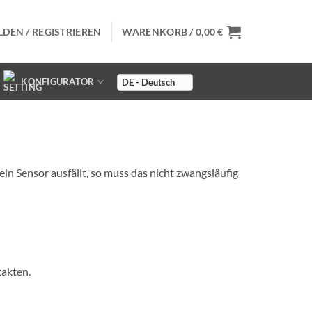
DEN / REGISTRIEREN
WARENKORB /
0,00
€
KONFIGURATOR
in Sensor ausfällt, so muss das nicht zwangsläufig
takten.