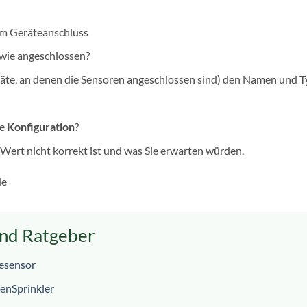
vom Geräteanschluss
 wie angeschlossen?
räte, an denen die Sensoren angeschlossen sind) den Namen und T
ue
Konfiguration
?
r Wert nicht korrekt ist und was Sie erwarten würden.
de
nd Ratgeber
esensor
enSprinkler