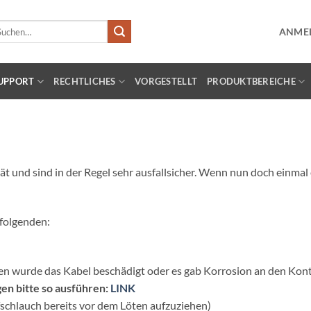
chen
ANMEL
ch:
UPPORT
RECHTLICHES
VORGESTELLT
PRODUKTBEREICHE
 und sind in der Regel sehr ausfallsicher. Wenn nun doch einmal e
 folgenden:
en wurde das Kabel beschädigt oder es gab Korrosion an den Kon
en bitte so ausführen:
LINK
schlauch bereits vor dem Löten aufzuziehen)