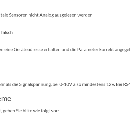
itale Sensoren nicht Analog ausgelesen werden
 falsch
n eine Geräteadresse erhalten und die Parameter korrekt angeg
 als die Signalspannung, bei 0-10V also mindestens 12V. Bei RS
leme
, gehen Sie bitte wie folgt vor: