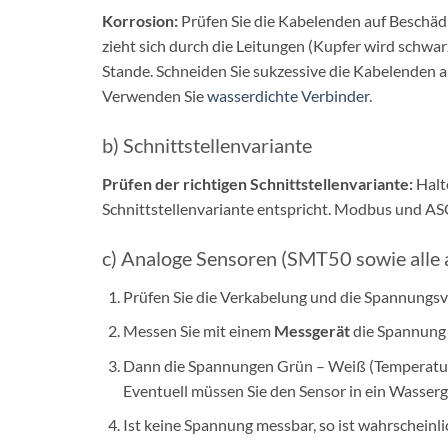
Korrosion:
Prüfen Sie die Kabelenden auf Beschäd
zieht sich durch die Leitungen (Kupfer wird schw
Stande. Schneiden Sie sukzessive die Kabelenden ab
Verwenden Sie
wasserdichte Verbinder
.
b) Schnittstellenvariante
Prüfen der richtigen Schnittstellenvariante:
Halt
Schnittstellenvariante entspricht. Modbus und AS
c) Analoge Sensoren (SMT50 sowie all
Prüfen Sie die Verkabelung und die Spannungsv
Messen Sie mit einem
Messgerät
die Spannung 
Dann die Spannungen Grün – Weiß (Temperatur
Eventuell müssen Sie den Sensor in ein Wasserg
Ist keine Spannung messbar, so ist wahrscheinli