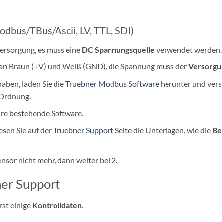
dbus/TBus/Ascii, LV, TTL, SDI)
ersorgung, es muss eine
DC Spannungsquelle
verwendet werden.
 an Braun (+V) und Weiß (GND), die Spannung muss der
Versorgu
ben, laden Sie die
Truebner Modbus Software
herunter und vers
n Ordnung.
hre bestehende Software.
sen Sie auf der
Truebner Support Seite
die Unterlagen, wie die
Be
nsor nicht mehr, dann weiter bei 2.
ner Support
rst einige
Kontrolldaten
.