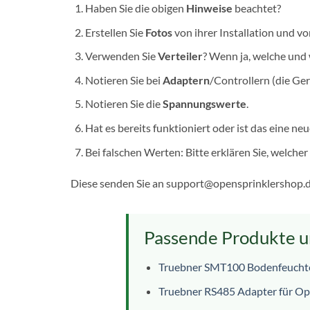
Haben Sie die obigen
Hinweise
beachtet?
Erstellen Sie
Fotos
von ihrer Installation und 
Verwenden Sie
Verteiler
? Wenn ja, welche und
Notieren Sie bei
Adaptern
/Controllern (die Ge
Notieren Sie die
Spannungswerte
.
Hat es bereits funktioniert oder ist das eine ne
Bei falschen Werten: Bitte erklären Sie, welche
Diese senden Sie an support@opensprinklershop.
Passende Produkte u
Truebner SMT100 Bodenfeucht
Truebner RS485 Adapter für Op