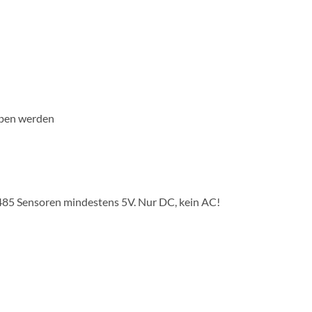
eben werden
485 Sensoren mindestens 5V. Nur DC, kein AC!