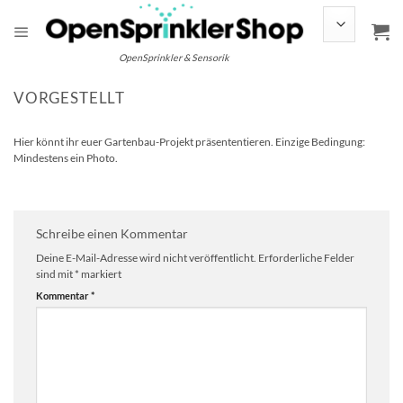
Zum
Inhalt
springen
OpenSprinkler & Sensorik
VORGESTELLT
Hier könnt ihr euer Gartenbau-Projekt präsententieren. Einzige Bedingung:
Mindestens ein Photo.
Schreibe einen Kommentar
Deine E-Mail-Adresse wird nicht veröffentlicht.
Erforderliche Felder
sind mit
*
markiert
Kommentar
*