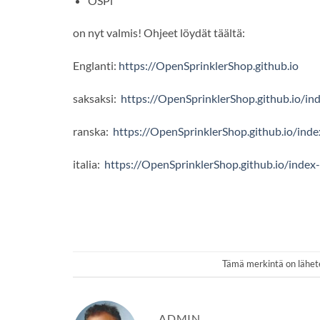
OSPi
on nyt valmis! Ohjeet löydät täältä:
Englanti:
https://OpenSprinklerShop.github.io
saksaksi:
https://OpenSprinklerShop.github.io/in
ranska:
https://OpenSprinklerShop.github.io/inde
italia:
https://OpenSprinklerShop.github.io/index-
Tämä merkintä on lähe
ADMIN