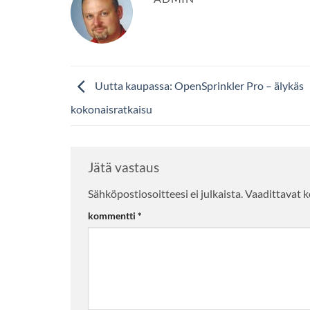
Uutta kaupassa: OpenSprinkler Pro – älykäs
kokonaisratkaisu
Jätä vastaus
Sähköpostiosoitteesi ei julkaista.
Alternative:
Vaadittavat k
kommentti
*