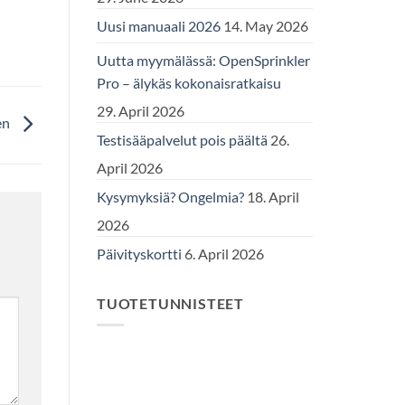
Uusi manuaali 2026
14. May 2026
Uutta myymälässä: OpenSprinkler
Pro – älykäs kokonaisratkaisu
29. April 2026
en
Testisääpalvelut pois päältä
26.
April 2026
Kysymyksiä? Ongelmia?
18. April
2026
Päivityskortti
6. April 2026
TUOTETUNNISTEET