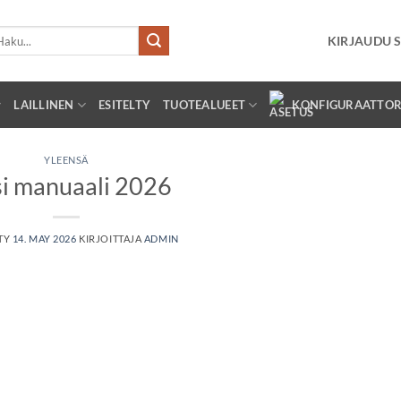
i:
KIRJAUDU S
LAILLINEN
ESITELTY
TUOTEALUEET
KONFIGURAATTOR
YLEENSÄ
i manuaali 2026
TY
14. MAY 2026
KIRJOITTAJA
ADMIN