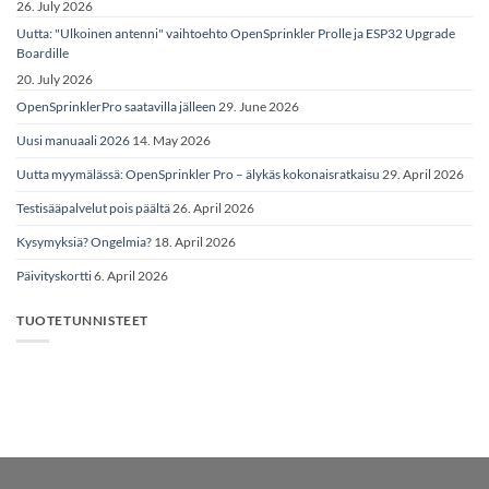
26. July 2026
Uutta: "Ulkoinen antenni" vaihtoehto OpenSprinkler Prolle ja ESP32 Upgrade
Boardille
20. July 2026
OpenSprinklerPro saatavilla jälleen
29. June 2026
Uusi manuaali 2026
14. May 2026
Uutta myymälässä: OpenSprinkler Pro – älykäs kokonaisratkaisu
29. April 2026
Testisääpalvelut pois päältä
26. April 2026
Kysymyksiä? Ongelmia?
18. April 2026
Päivityskortti
6. April 2026
TUOTETUNNISTEET