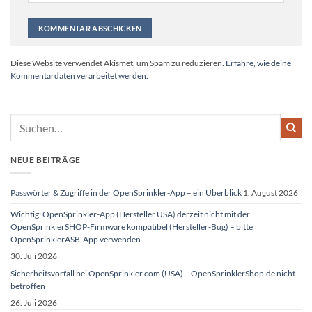
Alternative:
Diese Website verwendet Akismet, um Spam zu reduzieren.
Erfahre, wie deine
Kommentardaten verarbeitet werden.
NEUE BEITRÄGE
Passwörter & Zugriffe in der OpenSprinkler-App – ein Überblick
1. August 2026
Wichtig: OpenSprinkler-App (Hersteller USA) derzeit nicht mit der
OpenSprinklerSHOP-Firmware kompatibel (Hersteller-Bug) – bitte
OpenSprinklerASB-App verwenden
30. Juli 2026
Sicherheitsvorfall bei OpenSprinkler.com (USA) – OpenSprinklerShop.de nicht
betroffen
26. Juli 2026