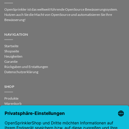
OpenSprinkler ist das weltweit führende OpenSource Bewässerungssystem.
Nutzen auch Sie die Macht von OpenSource und automatisieren Sie Ihre
Bewässerung!
NAVIGATION
Startseite
Shopseite
Neuigkeiten
Garantie
Rückgaben und Erstattungen
Datenschutzerklärung
SHOP
Produkte
Warenkorb
Checkout
Mein Konto
Vertrag widerrufen