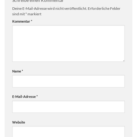
Schreibe einen Kommentar
Deine E-Mail-Adresse wird nicht veröffentlicht.
Erforderliche Felder
sind mit
*
markiert
Kommentar
*
Name
*
E-Mail-Adresse
*
Website