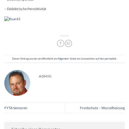
– Dielektrische Permittivität
Dieser Eintrag wurde veröffentlicht am
Allgemein
. Setze ein Lesezeichen auf den
permalink
.
ADMIN
FYTA Sensoren
Frostschutz – Wurzelheizung