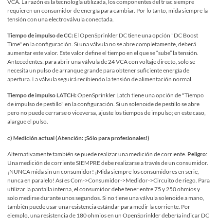
VCA. La razón es la tecnología utilizada, los componentes del triac siempre
requieren un consumidor de energía para cambiar. Por lo tanto, mida siempre la
tensión con una electroválvula conectada.
Tiempo de impulso de CC:
El OpenSprinkler DC tiene una opción "DC Boost
Time" en la configuración. Si una válvula no se abre completamente, deberá
aumentar este valor. Este valor define el tiempo en el que se “sube” la tensión.
Antecedentes: para abrir una válvula de 24 VCA con voltaje directo, solo se
necesita un pulso de arranque grande para obtener suficiente energía de
apertura. La válvula seguirá recibiendo la tensión de alimentación normal.
Tiempo de impulso LATCH:
OpenSprinkler Latch tiene una opción de "Tiempo
de impulso de pestillo" en la configuración. Si un solenoide de pestillo se abre
pero no puede cerrarse o viceversa, ajuste los tiempos de impulso; en este caso,
alargue el pulso.
c) Medición actual (Atención: ¡Sólo para profesionales!)
Alternativamente también se puede realizar una medición de corriente.
Peligro
:
Una medición de corriente SIEMPRE debe realizarse a través de un consumidor.
¡NUNCA mida sin un consumidor! ¡Mida siempre los consumidores en serie,
nunca en paralelo! Así es Com->Consumidor->Medidor->Circuito de riego. Para
utilizar la pantalla interna, el consumidor debe tener entre 75 y 250 ohmios y
solo medirse durante unos segundos. Si no tiene una válvula solenoide a mano,
también puede usar una resistencia estándar para medir la corriente. Por
ejemplo, una resistencia de 180 ohmios en un OpenSprinkler debería indicar DC