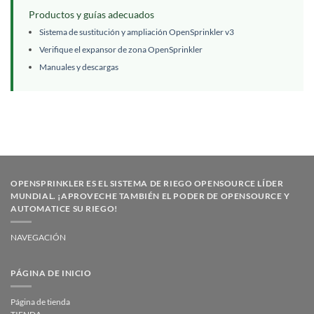
Productos y guías adecuados
Sistema de sustitución y ampliación OpenSprinkler v3
Verifique el expansor de zona OpenSprinkler
Manuales y descargas
OPENSPRINKLER ES EL SISTEMA DE RIEGO OPENSOURCE LÍDER
MUNDIAL. ¡APROVECHE TAMBIÉN EL PODER DE OPENSOURCE Y
AUTOMATICE SU RIEGO!
NAVEGACIÓN
PÁGINA DE INICIO
Página de tienda