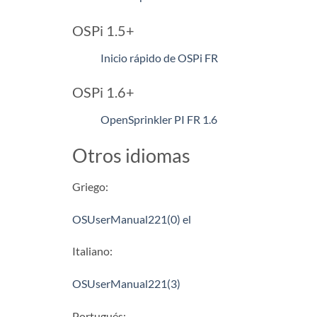
OSPi 1.5+
Inicio rápido de OSPi FR
OSPi 1.6+
OpenSprinkler PI FR 1.6
Otros idiomas
Griego:
OSUserManual221(0) el
Italiano:
OSUserManual221(3)
Portugués: