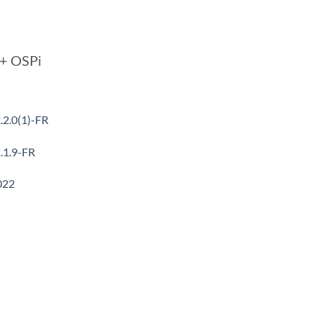
 + OSPi
.2.0(1)-FR
.1.9-FR
022