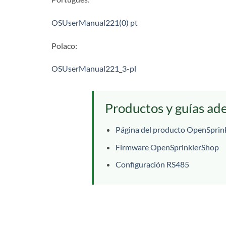
OSUserManual221(0) pt
Polaco:
OSUserManual221_3-pl
Productos y guías ad
Página del producto OpenSprink
Firmware OpenSprinklerShop
Configuración RS485