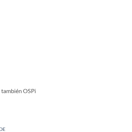
, también OSPi
-DE