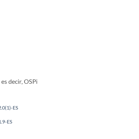
es decir, OSPi
2.0(1)-ES
1.9-ES