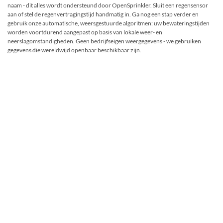
naam - dit alles wordt ondersteund door OpenSprinkler. Sluit een regensensor
aan of stel de regenvertragingstijd handmatig in. Ga nog een stap verder en
gebruik onze automatische, weersgestuurde algoritmen: uw bewateringstijden
worden voortdurend aangepast op basis van lokale weer- en
neerslagomstandigheden. Geen bedrijfseigen weergegevens - we gebruiken
gegevens die wereldwijd openbaar beschikbaar zijn.