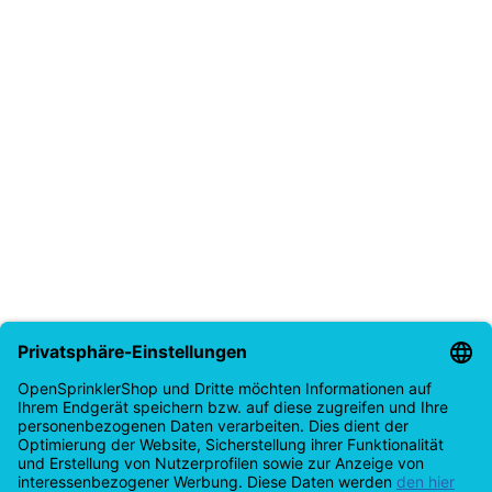
Dubbel- en driedubbeldekkers