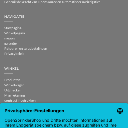
Gebruik de kracht van OpenSource en automatiseer uw irrigatie!
NAVIGATIE
Startpagina
Winkelpagina
nieuws
garantie
Retouren en terugbetalingen
Privacybeleid
WINKEL
Producten
Winkelwagen
Uitchecken
Mijn rekening
contract ingetrokken
CONTACT
support@opensprinklershop.de