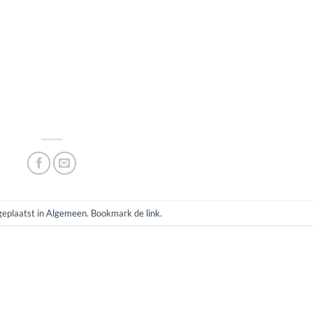
geplaatst in
Algemeen
. Bookmark de
link
.