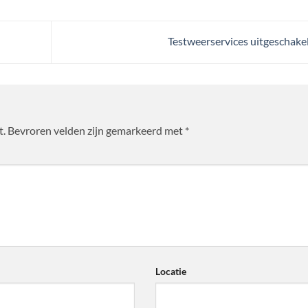
Testweerservices uitgeschake
t.
Bevroren velden zijn gemarkeerd met
*
*
Locatie