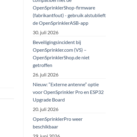
OpenSprinklerShop-firmware
(fabrikantfout) - gebruik alstublieft
de OpenSprinklerASB-app
30. juli 2026
Beveiligingsincident bij
OpenSprinkler.com (VS) –
OpenSprinklerShop.de niet
getroffen
26. juli 2026
Nieuw: “Externe antenne” optie
voor OpenSprinkler Pro en ESP32
Upgrade Board
20. juli 2026
OpenSprinklerPro weer
beschikbaar
29. juni 2026