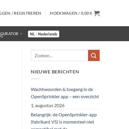
GGEN / REGISTREREN
HOEKWAGEN /
0,00
€
IGURATOR
NIEUWE BERICHTEN
Wachtwoorden & toegang in de
OpenSprinkler app – een overzicht
1. augustus 2026
Belangrijk: de OpenSprinkler-app
(fabrikant VS) is momenteel niet
compatibel met de