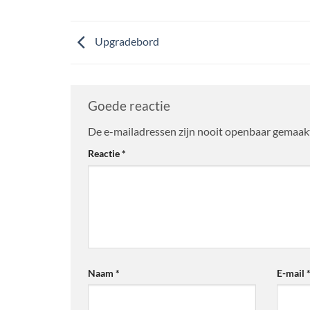
Upgradebord
Goede reactie
De e-mailadressen zijn nooit openbaar gemaak
Alternative:
Reactie
*
Naam
*
E-mail