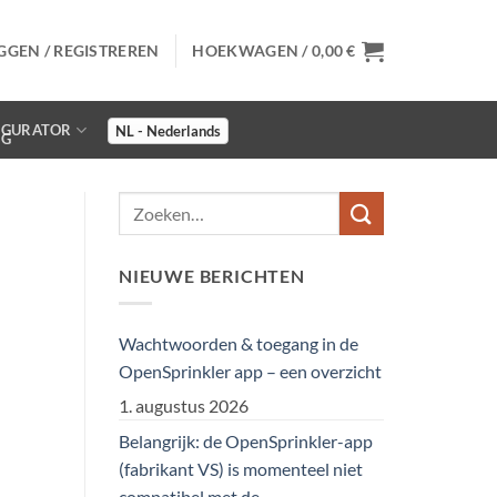
GGEN / REGISTREREN
HOEKWAGEN /
0,00
€
IGURATOR
NIEUWE BERICHTEN
Wachtwoorden & toegang in de
OpenSprinkler app – een overzicht
1. augustus 2026
Belangrijk: de OpenSprinkler-app
(fabrikant VS) is momenteel niet
compatibel met de