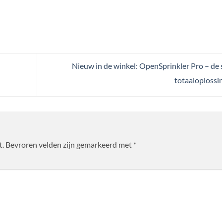
Nieuw in de winkel: OpenSprinkler Pro – de
totaaloplossi
t.
Bevroren velden zijn gemarkeerd met
*