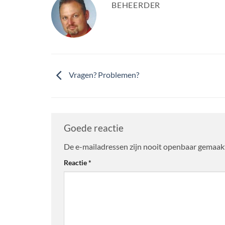
BEHEERDER
Vragen? Problemen?
Goede reactie
De e-mailadressen zijn nooit openbaar gemaak
Alternative:
Reactie
*