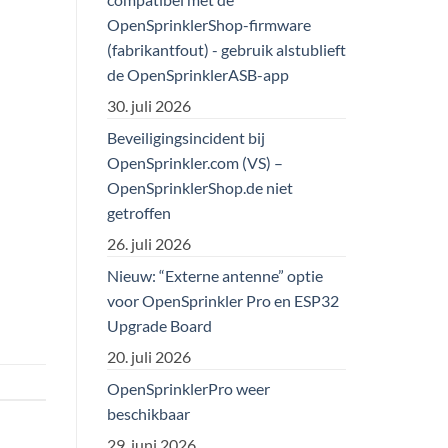
OpenSprinklerShop-firmware
(fabrikantfout) - gebruik alstublieft
de OpenSprinklerASB-app
30. juli 2026
Beveiligingsincident bij
OpenSprinkler.com (VS) –
OpenSprinklerShop.de niet
getroffen
26. juli 2026
Nieuw: “Externe antenne” optie
voor OpenSprinkler Pro en ESP32
Upgrade Board
20. juli 2026
OpenSprinklerPro weer
beschikbaar
29. juni 2026