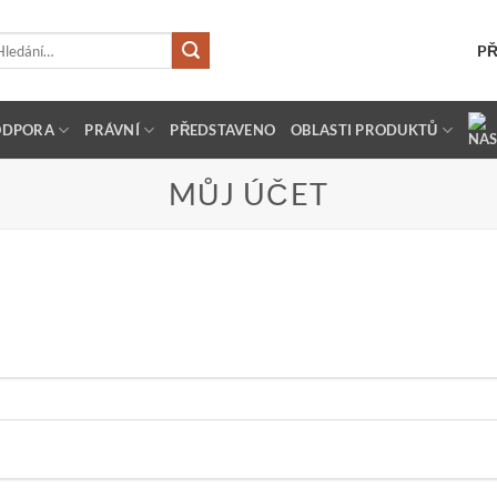
dat:
PŘ
ODPORA
PRÁVNÍ
PŘEDSTAVENO
OBLASTI PRODUKTŮ
MŮJ ÚČET