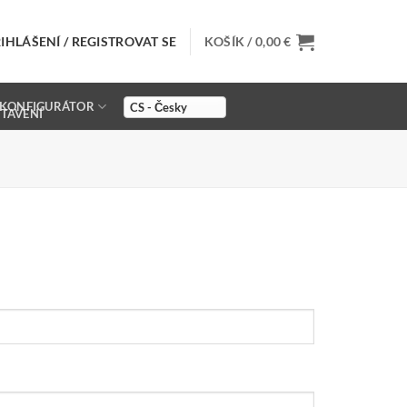
IHLÁŠENÍ / REGISTROVAT SE
KOŠÍK /
0,00
€
KONFIGURÁTOR