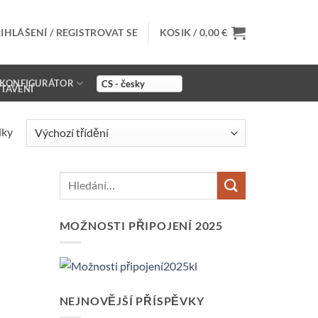
IHLÁŠENÍ / REGISTROVAT SE
KOSIK /
0,00
€
KONFIGURÁTOR
dky
MOŽNOSTI PŘIPOJENÍ 2025
NEJNOVĚJŠÍ PŘÍSPĚVKY