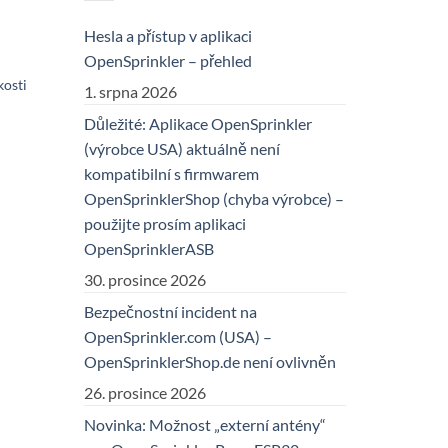
Hesla a přístup v aplikaci
OpenSprinkler – přehled
kosti
1. srpna 2026
Důležité: Aplikace OpenSprinkler
(výrobce USA) aktuálně není
kompatibilní s firmwarem
OpenSprinklerShop (chyba výrobce) –
použijte prosím aplikaci
OpenSprinklerASB
30. prosince 2026
Bezpečnostní incident na
OpenSprinkler.com (USA) –
OpenSprinklerShop.de není ovlivněn
26. prosince 2026
Novinka: Možnost „externí antény“