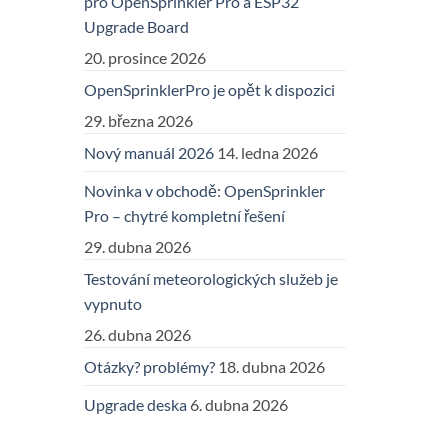
pro OpenSprinkler Pro a ESP32
Upgrade Board
20. prosince 2026
OpenSprinklerPro je opět k dispozici
29. března 2026
Nový manuál 2026
14. ledna 2026
Novinka v obchodě: OpenSprinkler
Pro – chytré kompletní řešení
29. dubna 2026
Testování meteorologických služeb je
vypnuto
26. dubna 2026
Otázky? problémy?
18. dubna 2026
Upgrade deska
6. dubna 2026