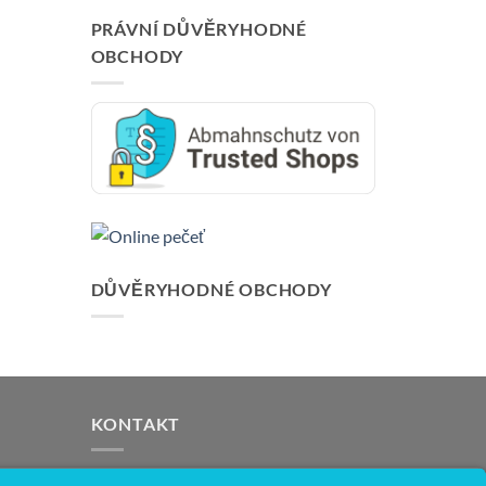
PRÁVNÍ DŮVĚRYHODNÉ
OBCHODY
DŮVĚRYHODNÉ OBCHODY
KONTAKT
support@opensprinklershop.de