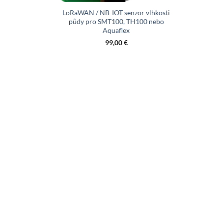
LoRaWAN / NB-IOT senzor vlhkosti
půdy pro SMT100, TH100 nebo
Aquaflex
99,00
€