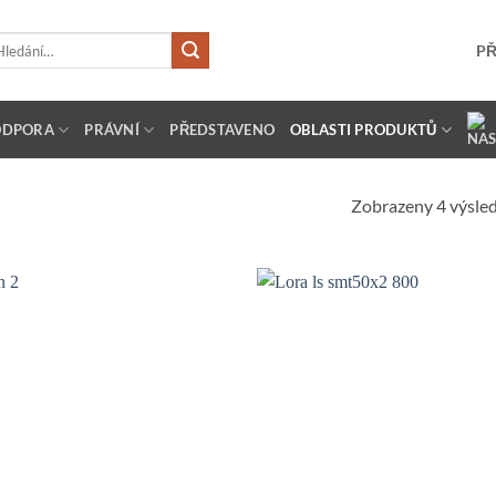
dat:
PŘ
ODPORA
PRÁVNÍ
PŘEDSTAVENO
OBLASTI PRODUKTŮ
Zobrazeny 4 výsle