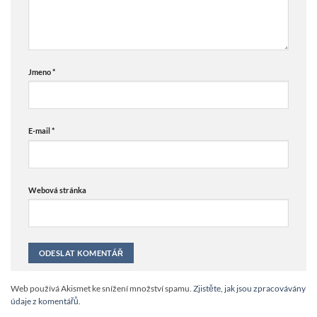
Jmeno
*
E-mail
*
Webová stránka
Alternative:
Web používá Akismet ke snížení množství spamu.
Zjistěte, jak jsou zpracovávány
údaje z komentářů.