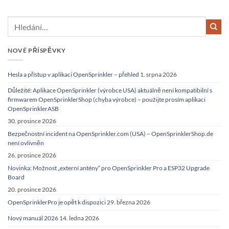
NOVÉ PŘÍSPĚVKY
Hesla a přístup v aplikaci OpenSprinkler – přehled
1. srpna 2026
Důležité: Aplikace OpenSprinkler (výrobce USA) aktuálně není kompatibilní s
firmwarem OpenSprinklerShop (chyba výrobce) – použijte prosím aplikaci
OpenSprinklerASB
30. prosince 2026
Bezpečnostní incident na OpenSprinkler.com (USA) – OpenSprinklerShop.de
není ovlivněn
26. prosince 2026
Novinka: Možnost „externí antény“ pro OpenSprinkler Pro a ESP32 Upgrade
Board
20. prosince 2026
OpenSprinklerPro je opět k dispozici
29. března 2026
Nový manuál 2026
14. ledna 2026