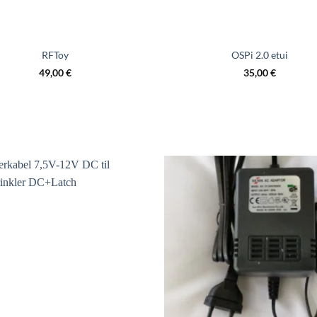
RFToy
OSPi 2.0 etui
49,00
€
35,00
€