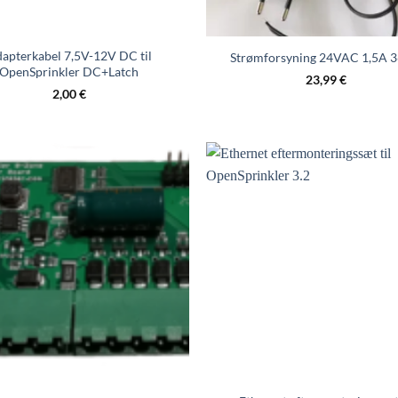
apterkabel 7,5V-12V DC til
Strømforsyning 24VAC 1,5A 
OpenSprinkler DC+Latch
23,99
€
2,00
€