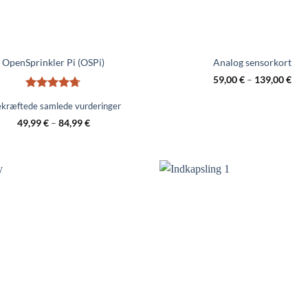
OpenSprinkler Pi (OSPi)
Analog sensorkort
59,00
€
–
139,00
€
Bedømt
kræftede samlede vurderinger
4.67
ud af
5
49,99
€
–
84,99
€