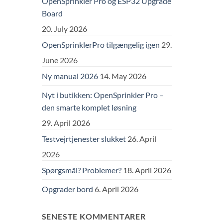
OpenSprinkler Pro og ESP32 Upgrade
Board
20. July 2026
OpenSprinklerPro tilgængelig igen
29.
June 2026
Ny manual 2026
14. May 2026
Nyt i butikken: OpenSprinkler Pro –
den smarte komplet løsning
29. April 2026
Testvejrtjenester slukket
26. April
2026
Spørgsmål? Problemer?
18. April 2026
Opgrader bord
6. April 2026
SENESTE KOMMENTARER