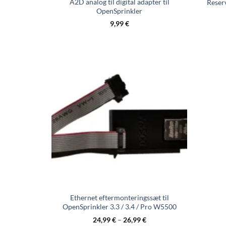
A2D analog til digital adapter til
Reser
OpenSprinkler
9,99
€
Ethernet eftermonteringssæt til
OpenSprinkler 3.3 / 3.4 / Pro W5500
24,99
€
–
26,99
€