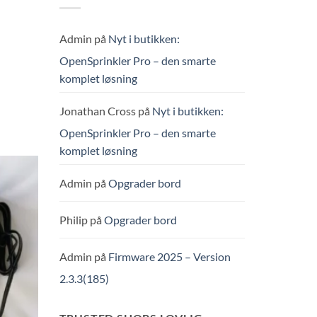
Admin
på
Nyt i butikken:
OpenSprinkler Pro – den smarte
komplet løsning
Jonathan Cross
på
Nyt i butikken:
OpenSprinkler Pro – den smarte
komplet løsning
Admin
på
Opgrader bord
Philip
på
Opgrader bord
Admin
på
Firmware 2025 – Version
2.3.3(185)