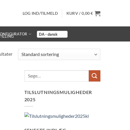
LOG IND/TILMELD
KURV /
0,00
€
ONFIGURATOR
ultater
TILSLUTNINGSMULIGHEDER
2025