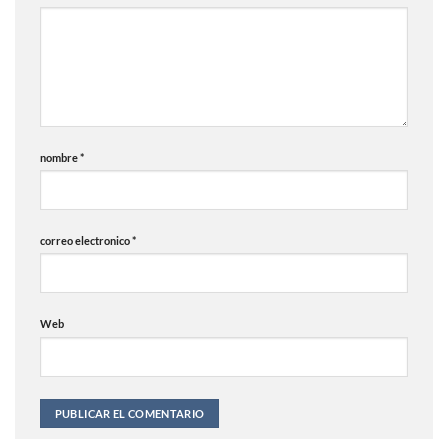
nombre
*
correo electronico
*
Web