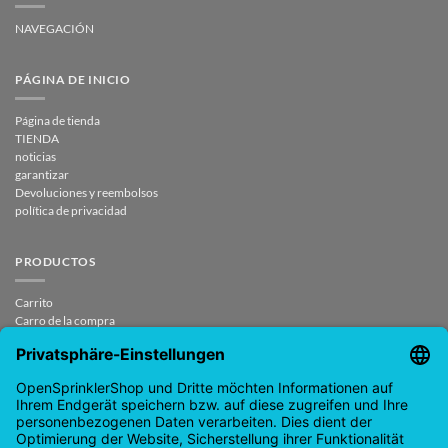
NAVEGACIÓN
PÁGINA DE INICIO
Página de tienda
TIENDA
noticias
garantizar
Devoluciones y reembolsos
política de privacidad
PRODUCTOS
Carrito
Carro de la compra
Mi cuenta
CONTACTO
contrato revocado
SUPPORT@OPENSPRINKLERSHOP.DE