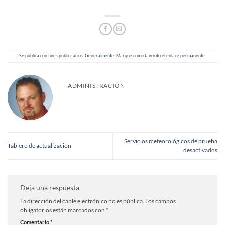
Se publica con fines publicitarios.
Generalmente
. Marque como favorito el
enlace permanente
.
ADMINISTRACIÓN
Servicios meteorológicos de prueba
Tablero de actualización
desactivados
Deja una respuesta
La dirección del cable electrónico no es pública.
Los campos
obligatorios están marcados con
*
Comentario
*