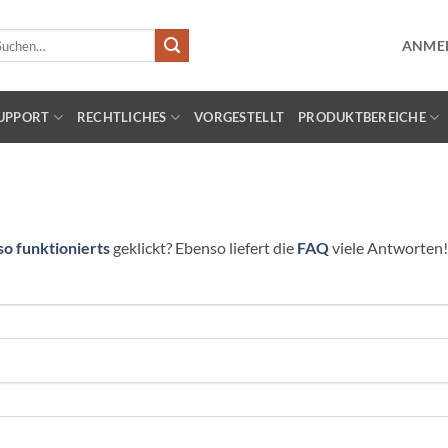
chen
ANMEL
ch:
UPPORT
RECHTLICHES
VORGESTELLT
PRODUKTBEREICHE
so funktionierts
geklickt? Ebenso liefert die
FAQ
viele Antworten!