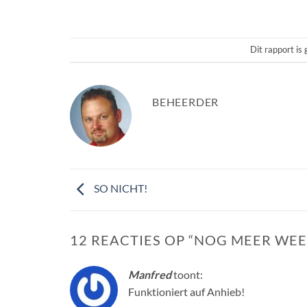
Dit rapport is 
BEHEERDER
SO NICHT!
12 REACTIES OP “
NOG MEER WEE
Manfred
toont:
Funktioniert auf Anhieb!