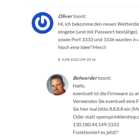
Oliver
toont:
Hi, ich bekomme den neuen Wetterdiens
eingebe (und mit Passwort bestätige), 
sowie Port 3333 und 3336 wurden in a
Noch eine Idee? Merci!
8. JUNI 2022 OM 20:16
Beheerder
toont:
Hallo,
eventuell ist die Firmware zu 
Verwenden Sie eventuell eine 
Sie hier mal bitte 8.8.8.8 ein 
Oder statt opensprinklershop.d
130.180.44.149:3333
Funktioniert es jetzt?