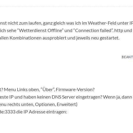
t nicht zum laufen, ganz gleich was ich im Weather-Feld unter I
ich sehe “Wetterdienst Offline” und “Connection failed”. http und
llen Kombinationen ausprobiert und jeweils neu gestartet.
BEAN
alt? Menu Links oben, “Über”, Firmware-Version?
Feste IP und haben keinen DNS Server eingetragen? Wenn ja, dann
(Menu rechts unten, Optionen, Erweitert)
e:3333 die IP Adresse eintragen: