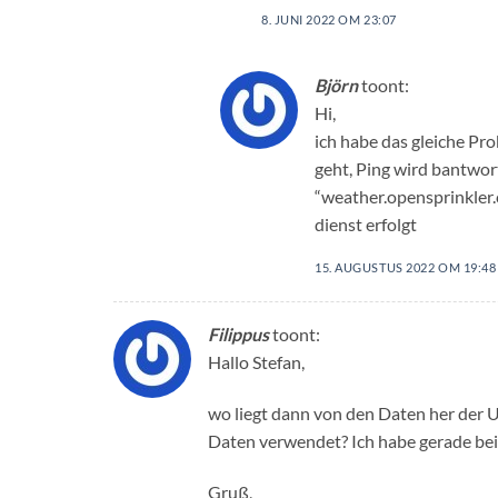
8. JUNI 2022 OM 23:07
Björn
toont:
Hi,
ich habe das gleiche Pr
geht, Ping wird bantwor
“weather.opensprinkler.
dienst erfolgt
15. AUGUSTUS 2022 OM 19:48
Filippus
toont:
Hallo Stefan,
wo liegt dann von den Daten her der
Daten verwendet? Ich habe gerade bei
Gruß,