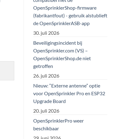
e
OpenSprinklerShop-firmware
(fabrikantfout) - gebruik alstublieft
de OpenSprinklerASB-app
30. juli 2026
Beveiligingsincident bij
OpenSprinkler.com (VS) –
OpenSprinklerShop.de niet
getroffen
26. juli 2026
Nieuw: “Externe antenne” optie
voor OpenSprinkler Pro en ESP32
Upgrade Board
20. juli 2026
OpenSprinklerPro weer
beschikbaar
29. juni 2026