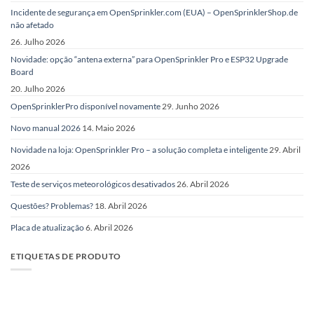
Incidente de segurança em OpenSprinkler.com (EUA) – OpenSprinklerShop.de
não afetado
26. Julho 2026
Novidade: opção “antena externa” para OpenSprinkler Pro e ESP32 Upgrade
Board
20. Julho 2026
OpenSprinklerPro disponível novamente
29. Junho 2026
Novo manual 2026
14. Maio 2026
Novidade na loja: OpenSprinkler Pro – a solução completa e inteligente
29. Abril
2026
Teste de serviços meteorológicos desativados
26. Abril 2026
Questões? Problemas?
18. Abril 2026
Placa de atualização
6. Abril 2026
ETIQUETAS DE PRODUTO