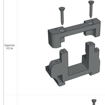
Suportes
V3-1x