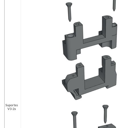
Suportes
V3-2x