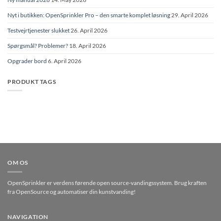
Nyt i butikken: OpenSprinkler Pro – den smarte komplet løsning
29. April 2026
Testvejrtjenester slukket
26. April 2026
Spørgsmål? Problemer?
18. April 2026
Opgrader bord
6. April 2026
PRODUKT TAGS
OM OS
OpenSprinkler er verdens førende open source-vandingssystem. Brug kraften
fra OpenSource og automatiser din kunstvanding!
NAVIGATION