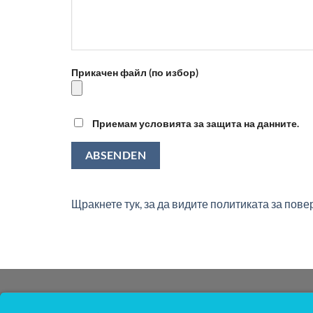
Прикачен файл (по избор)
Приемам условията за защита на данните.
Alternative:
Щракнете тук, за да видите политиката за пов
ЗА НАС
НАВИ