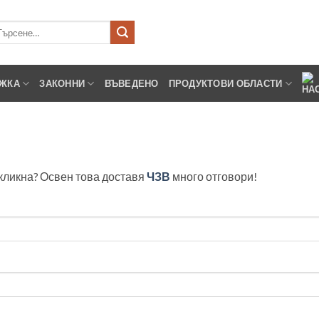
рсене
ЖКА
ЗАКОННИ
ВЪВЕДЕНО
ПРОДУКТОВИ ОБЛАСТИ
кликна? Освен това доставя
ЧЗВ
много отговори!