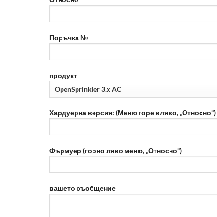
Поръчка №
продукт
Хардуерна версия: (Меню горе вляво, „Относно“)
Фърмуер (горно ляво меню, „Относно“)
вашето съобщение