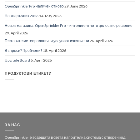
OpenSprinklerPro наличен отново
29. June 2026
Нов наръчник 2026
14. May 2026
Ново в магазина: OpenSprinkler Pro – интелигентното цялостно решение
29. April 2026
Тестовите метеорологични услуги са изключени
26. April 2026
Въпроси? Проблеми?
18. April 2026
Upgrade Board
6. April 2026
ПРОДУКТОВИ ЕТИКЕТИ
ЗА НАС
OpenSprinkler е водещата в света напоителна система с отворен код.