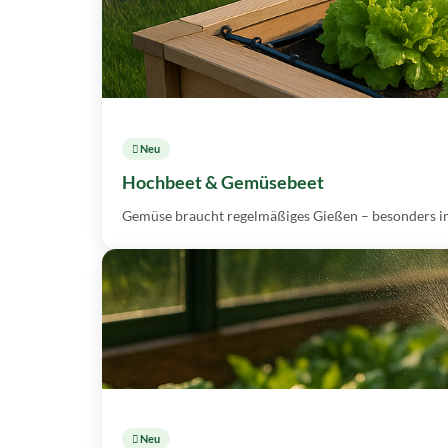
 Neu
Hochbeet & Gemüsebeet
Gemüse braucht regelmäßiges Gießen – besonders im 
 Neu