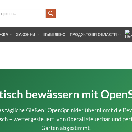
рсене
ЖКА
ЗАКОННИ
ВЪВЕДЕНО
ПРОДУКТОВИ ОБЛАСТИ
isch bewässern mit OpenS
as tägliche Gießen! OpenSprinkler übernimmt die B
sch – wettergesteuert, von überall steuerbar und perf
Garten abgestimmt.