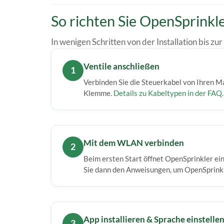
So richten Sie OpenSprinkle
In wenigen Schritten von der Installation bis z
Ventile anschließen
1
Verbinden Sie die Steuerkabel von Ihren
Klemme.
Details zu Kabeltypen in der FAQ.
Mit dem WLAN verbinden
2
Beim ersten Start öffnet OpenSprinkler ei
Sie dann den Anweisungen, um OpenSprinkl
App installieren & Sprache einstelle
3