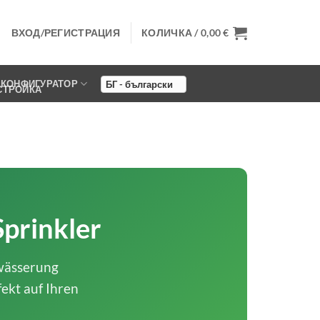
ВХОД/РЕГИСТРАЦИЯ
КОЛИЧКА /
0,00
€
КОНФИГУРАТОР
prinkler
ewässerung
ekt auf Ihren