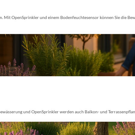
 Mit OpenSprinkler und einem Bodenfeuchtesensor können Sie die Bewä
fbewässerung und OpenSprinkler werden auch Balkon- und Terrassenpflanz