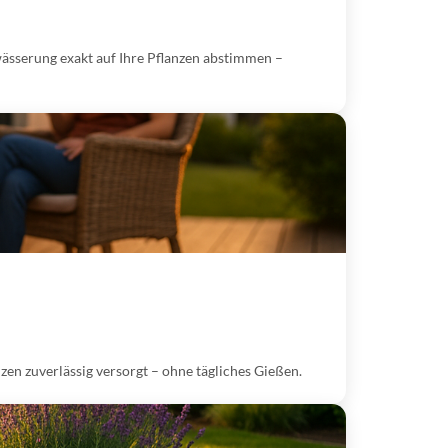
sserung exakt auf Ihre Pflanzen abstimmen –
en zuverlässig versorgt – ohne tägliches Gießen.