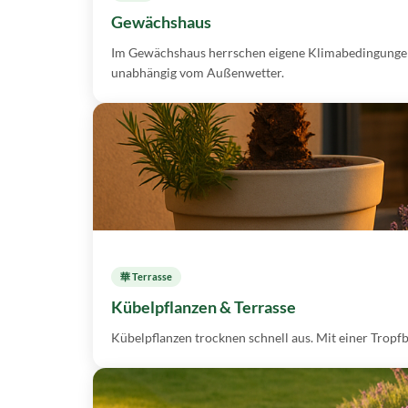
Gewächshaus
Im Gewächshaus herrschen eigene Klimabedingungen.
unabhängig vom Außenwetter.
華 Terrasse
Kübelpflanzen & Terrasse
Kübelpflanzen trocknen schnell aus. Mit einer Trop