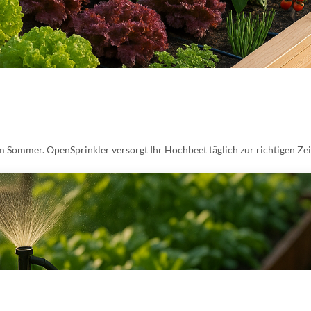
Sommer. OpenSprinkler versorgt Ihr Hochbeet täglich zur richtigen Zeit