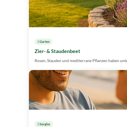
 Garten
Zier- & Staudenbeet
Rosen, Stauden und mediterrane Pflanzen haben unte
️ Sorglos