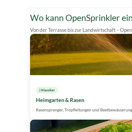
Wo kann OpenSprinkler ei
Von der Terrasse bis zur Landwirtschaft – OpenS
 Klassiker
Heimgarten & Rasen
Rasensprenger, Tropfleitungen und Beetbewässerung 