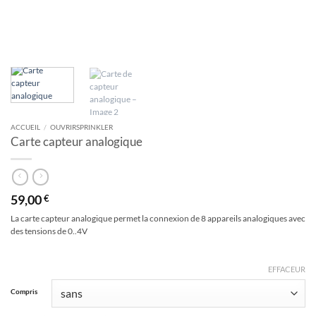
ACCUEIL
/
OUVRIRSPRINKLER
Carte capteur analogique
59,00
€
La carte capteur analogique permet la connexion de 8 appareils analogiques avec
des tensions de 0..4V
EFFACEUR
Alternative:
Compris