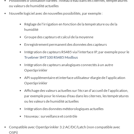
Possibilités d'utilisation variées : niveau d'eau dans les citernes, températures
ou valeurs de humidité actuelles
Nouvelle logiciel avec de nouvelles possibilités, par exemple :
Réglage de l'irrigation en fonction de la température ou de la
humidité
Groupe des capteurs et calcul de la moyenne
Enregistrement permanent des données des capteurs
Intégration de capteurs RS485 via l'interface IP, par exemple pour le
Truebner SMT100 RS485 Modbus
Intégration de capteurs analogiques connectés à un autre
OpenSprinkler
API supplémentaire et interface utilisateur élargie de l'application
OpenSprinkler
Affichage des valeurs actuelles sur l'écran d'accueil de l'application,
par exemple pour le niveau d'eau dans les citernes, les températures
ou les valeurs de humidité actuelles
Intégration des données météorologiques actuelles
Nouveau : surveillance et contrôle
Compatible avec OpenSprinkler 3.2 AC/DC/Latch (non compatible avec
OSPi)