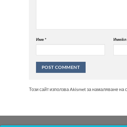
Име
*
Имей
Този сайт използва Akismet за намаляване на 