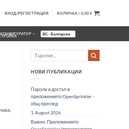
ВХОД/РЕГИСТРАЦИЯ
КОЛИЧКА /
0,00
€
КОНФИГУРАТОР
НОВИ ПУБЛИКАЦИИ
Пароли и достъп в
и
приложението OpenSprinkler –
общ преглед
чава,
1. August 2026
Важно: Приложението
OpenSprinkler (производител