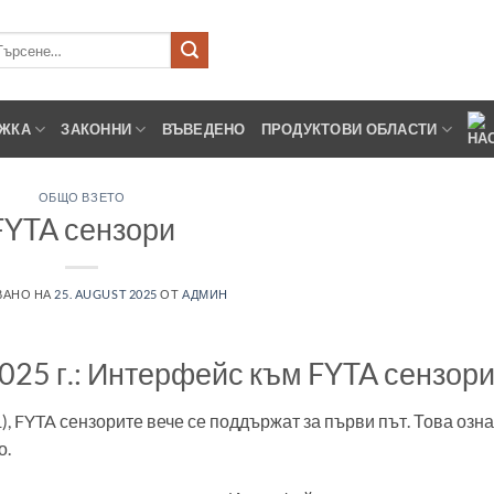
рсене
ЖКА
ЗАКОННИ
ВЪВЕДЕНО
ПРОДУКТОВИ ОБЛАСТИ
ОБЩО ВЗЕТО
FYTA сензори
ВАНО НА
25. AUGUST 2025
ОТ
АДМИН
025 г.: Интерфейс към FYTA сензор
, FYTA сензорите вече се поддържат за първи път. Това озна
о.