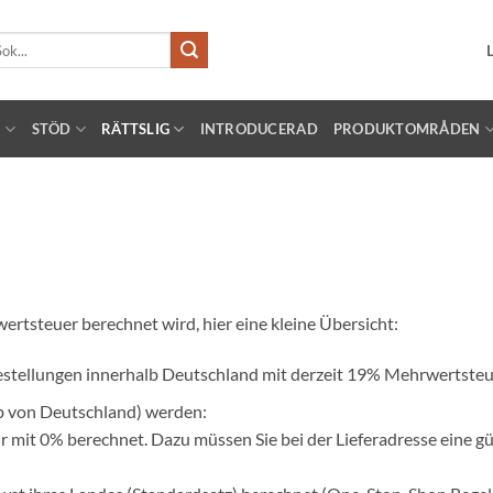
k
er:
!
STÖD
RÄTTSLIG
INTRODUCERAD
PRODUKTOMRÅDEN
rtsteuer berechnet wird, hier eine kleine Übersicht:
 Bestellungen innerhalb Deutschland mit derzeit 19% Mehrwertste
b von Deutschland) werden:
r mit 0% berechnet. Dazu müssen Sie bei der Lieferadresse eine g