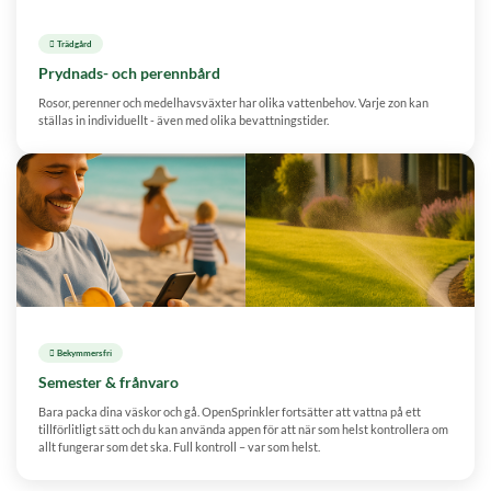
 Trädgård
Prydnads- och perennbård
Rosor, perenner och medelhavsväxter har olika vattenbehov. Varje zon kan
ställas in individuellt - även med olika bevattningstider.
️ Bekymmersfri
Semester & frånvaro
Bara packa dina väskor och gå. OpenSprinkler fortsätter att vattna på ett
tillförlitligt sätt och du kan använda appen för att när som helst kontrollera om
allt fungerar som det ska. Full kontroll – var som helst.