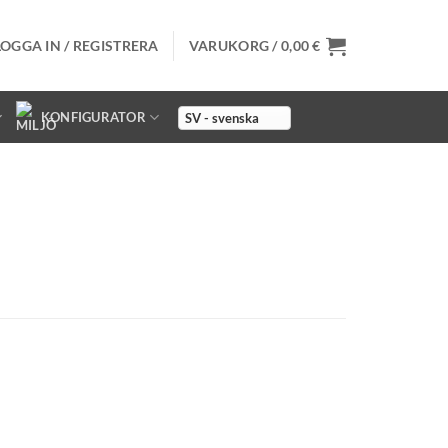
LOGGA IN / REGISTRERA
VARUKORG /
0,00
€
KONFIGURATOR