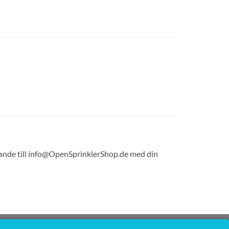
delande till info@OpenSprinklerShop.de med din