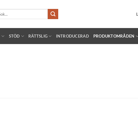
k
er:
!
STÖD
RÄTTSLIG
INTRODUCERAD
PRODUKTOMRÅDEN