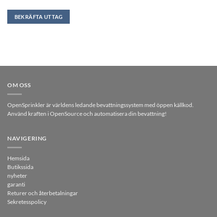
BEKRÄFTA UTTAG
OM OSS
OpenSprinkler är världens ledande bevattningssystem med öppen källkod.
Använd kraften i OpenSource och automatisera din bevattning!
NAVIGERING
Hemsida
Butikssida
nyheter
garanti
Returer och återbetalningar
Sekretesspolicy