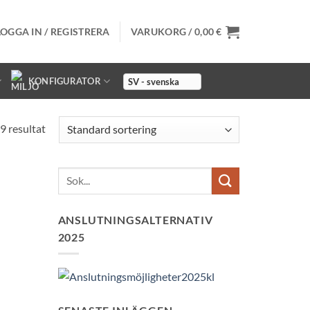
LOGGA IN / REGISTRERA
VARUKORG /
0,00
€
KONFIGURATOR
9 resultat
ANSLUTNINGSALTERNATIV
2025