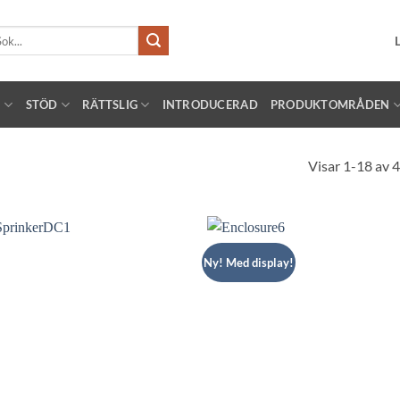
k
er:
!
STÖD
RÄTTSLIG
INTRODUCERAD
PRODUKTOMRÅDEN
Visar 1-18 av 4
Ny! Med display!