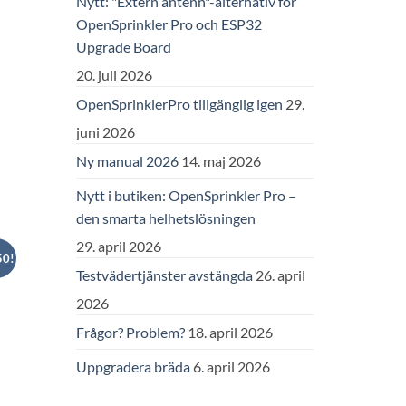
Nytt: "Extern antenn"-alternativ för
OpenSprinkler Pro och ESP32
Upgrade Board
20. juli 2026
OpenSprinklerPro tillgänglig igen
29.
juni 2026
Ny manual 2026
14. maj 2026
Nytt i butiken: OpenSprinkler Pro –
den smarta helhetslösningen
29. april 2026
50!
Testvädertjänster avstängda
26. april
2026
Frågor? Problem?
18. april 2026
Uppgradera bräda
6. april 2026