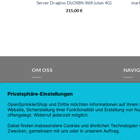
Server Dragino DLOS8N-868 (utan 4G)
mar
315,00
€
OM OSS
NAVIG
OpenSprinkler är världens ledande
Hemsid
bevattningssystem med öppen
Butikss
källkod. Använd kraften i OpenSource
nyhete
och automatisera din bevattning!
garanti
Returer
Sekrete