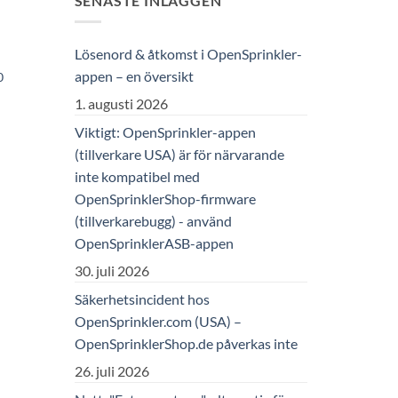
SENASTE INLÄGGEN
Lösenord & åtkomst i OpenSprinkler-
appen – en översikt
0
1. augusti 2026
Viktigt: OpenSprinkler-appen
(tillverkare USA) är för närvarande
inte kompatibel med
OpenSprinklerShop-firmware
(tillverkarebugg) - använd
OpenSprinklerASB-appen
30. juli 2026
Säkerhetsincident hos
OpenSprinkler.com (USA) –
OpenSprinklerShop.de påverkas inte
26. juli 2026