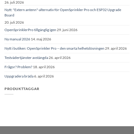
26. juli 2026
Nytt: "Extern antenn"-alternativ för OpenSprinkler Pro och ESP32 Upgrade
Board
20. juli 2026
OpenSprinklerPro tillgänglig igen
29. juni 2026
Ny manual 2026
14. maj 2026
Nytt i butiken: OpenSprinkler Pro – den smarta helhetslösningen
29. april 2026
Testvädertjänster avstängda
26. april 2026
Frågor? Problem?
18. april 2026
Uppgradera bräda
6. april 2026
PRODUKTTAGGAR