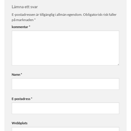
Lämna ett svar
E-postadressen är tillgänglig i allmän egendom.
Obligatorisk risk faller
på marknaden
*
kommentar
*
Namn
*
E-postadress
*
Webbplats